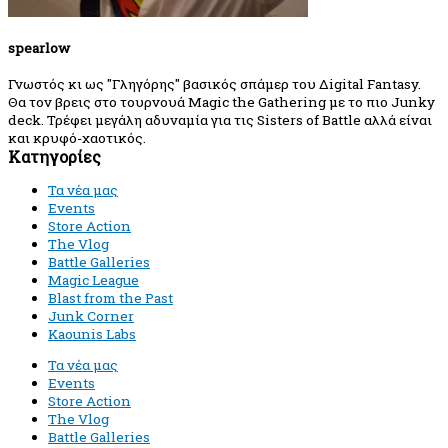
spearlow
Γνωστός κι ως "Γληγόρης" βασικός σπάμερ του Δigital Fantasy.
Θα τον βρεις στο τουρνουά Magic the Gathering με το πιο Junky
deck. Τρέφει μεγάλη αδυναμία για τις Sisters of Battle αλλά είναι
και κρυφό-χαοτικός.
Κατηγορίες
Τα νέα μας
Events
Store Action
The Vlog
Battle Galleries
Magic League
Blast from the Past
Junk Corner
Kaounis Labs
Τα νέα μας
Events
Store Action
The Vlog
Battle Galleries