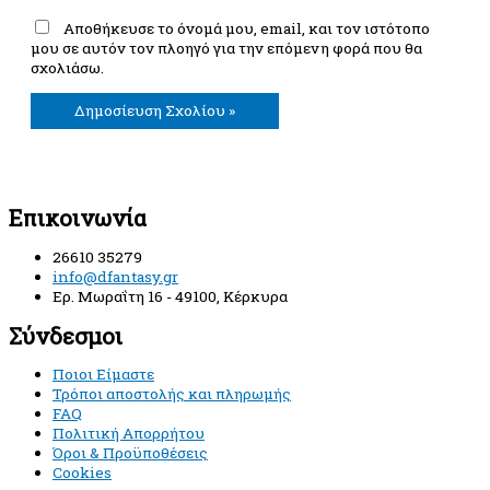
Αποθήκευσε το όνομά μου, email, και τον ιστότοπο
μου σε αυτόν τον πλοηγό για την επόμενη φορά που θα
σχολιάσω.
Επικοινωνία
26610 35279
info@dfantasy.gr
Ερ. Μωραΐτη 16 - 49100, Κέρκυρα
Σύνδεσμοι
Ποιοι Είμαστε
Τρόποι αποστολής και πληρωμής
FAQ
Πολιτική Απορρήτου
Όροι & Προϋποθέσεις
Cookies