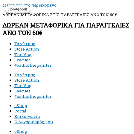
Μετάβαση στο περιεχόμενο
Προσφορά!
Προσφορά!
Προσφορά!
ΔΩΡΕΑΝ ΜΕΤΑΦΟΡΙΚΑ ΣΤΙΣ ΠΑΡΑΓΓΕΛΙΕΣ ΑΝΩ ΤΩΝ 60€!
ΔΩΡΕΑΝ ΜΕΤΑΦΟΡΙΚΑ ΓΙΑ ΠΑΡΑΓΓΕΛΙΕΣ
ΑΝΩ ΤΩΝ 60€
Τα νέα μας
Store Action
The Vlog
Leagues
#oathofthepainter
Τα νέα μας
Store Action
The Vlog
Leagues
#oathofthepainter
eShop
Portal
Επικοινωνία
Ο Λογαριασμός μου
eShop