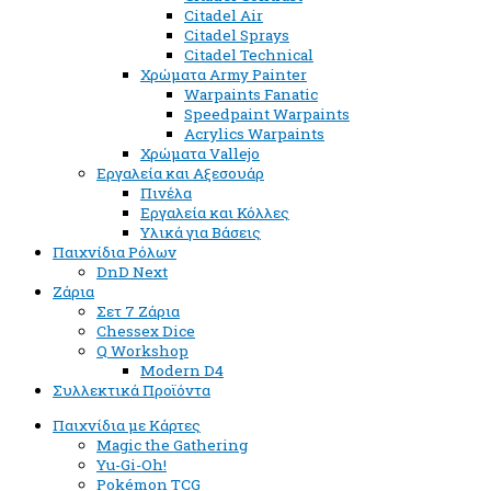
Citadel Air
Citadel Sprays
Citadel Technical
Χρώματα Army Painter
Warpaints Fanatic
Speedpaint Warpaints
Acrylics Warpaints
Χρώματα Vallejo
Εργαλεία και Αξεσουάρ
Πινέλα
Εργαλεία και Κόλλες
Υλικά για Βάσεις
Παιχνίδια Ρόλων
DnD Next
Ζάρια
Σετ 7 Ζάρια
Chessex Dice
Q Workshop
Modern D4
Συλλεκτικά Προϊόντα
Παιχνίδια με Κάρτες
Magic the Gathering
Yu-Gi-Oh!
Pokémon TCG