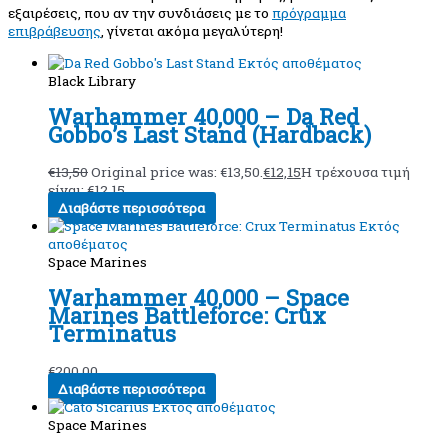
εξαιρέσεις, που αν την συνδιάσεις με το
πρόγραμμα
επιβράβευσης
, γίνεται ακόμα μεγαλύτερη!
Εκτός αποθέματος
Black Library
Warhammer 40,000 – Da Red
Gobbo’s Last Stand (Hardback)
€
13,50
Original price was: €13,50.
€
12,15
Η τρέχουσα τιμή
είναι: €12,15.
Διαβάστε περισσότερα
Εκτός
αποθέματος
Space Marines
Warhammer 40,000 – Space
Marines Battleforce: Crux
Terminatus
€
200,00
Διαβάστε περισσότερα
Εκτός αποθέματος
Space Marines